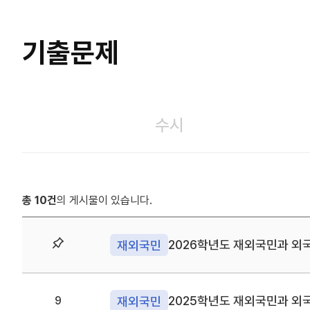
기출문제
수시
총 10건
의 게시물이 있습니다.
2026학년도 재외국민과 외
재외국민
상
단
고
정
2025학년도 재외국민과 외
재외국민
9