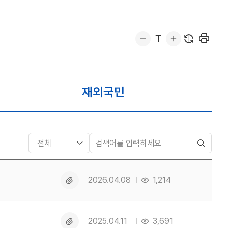
재외국민
검
색
첨
2026.04.08
1,214
부
파
일
첨
2025.04.11
3,691