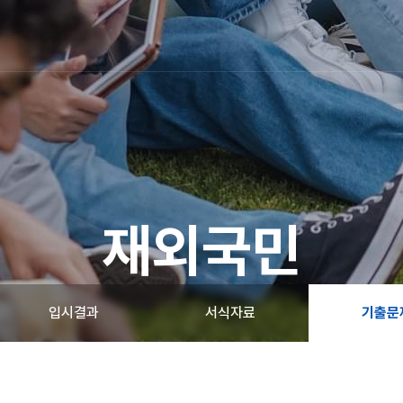
재외국민
입시결과
서식자료
기출문