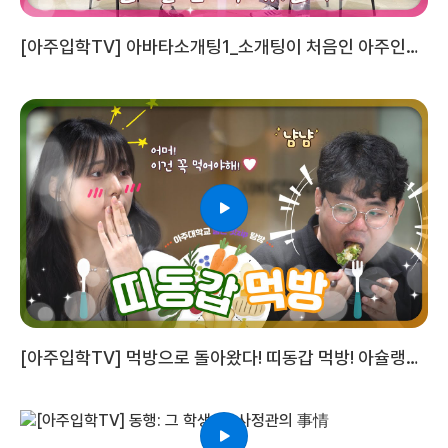
[아주입학TV] 아바타소개팅1_소개팅이 처음인 아주인
둘, 심리학과 김경일 교수님께서는 어떤 말씀을 해주셨을
까요?
[아주입학TV] 먹방으로 돌아왔다! 띠동갑 먹방! 아슐랭에
서 둘은 뭘 먹었을까요?