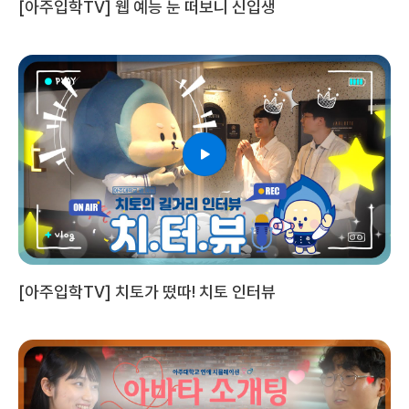
[아주입학TV] 웹 예능 눈 떠보니 신입생
[아주입학TV] 치토가 떴따! 치토 인터뷰