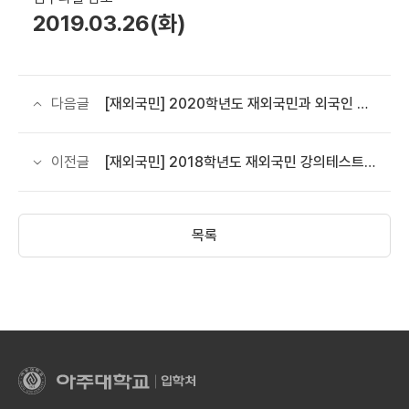
2019.03.26(화)
다음글
[재외국민] 2020학년도 재외국민과 외국인 특별전형 수강능력시험 기출문제 안내
이전글
[재외국민] 2018학년도 재외국민 강의테스트 기출자료 안내
목록
아
주