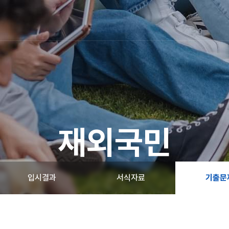
재외국민
입시결과
서식자료
기출문