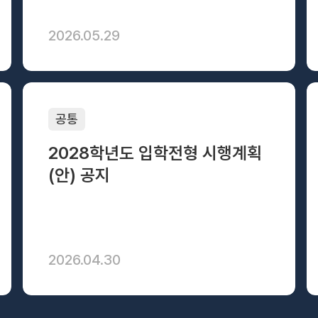
2026.05.29
공통
2028학년도 입학전형 시행계획
(안) 공지
2026.04.30