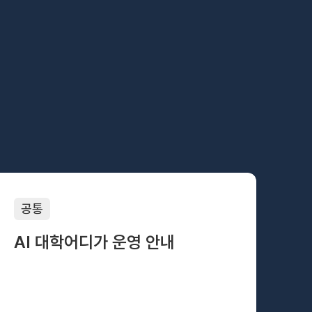
아주대학교 첨단학과
공통
공
AI 대학어디가 운영 안내
2
(