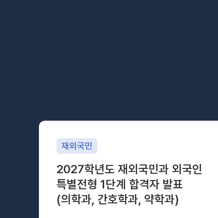
특별전형
표
재외국민
과,간호학과,
2027학년도 재외국민과 외국인
특별전형 1단계 합격자 발표
(의학과, 간호학과, 약학과)