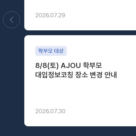
과, 약학과
2026.07.29
학부모 대상
8/8(토) AJOU 학부모
률 확인
대입정보코칭 장소 변경 안내
바로가기
2026.07.30