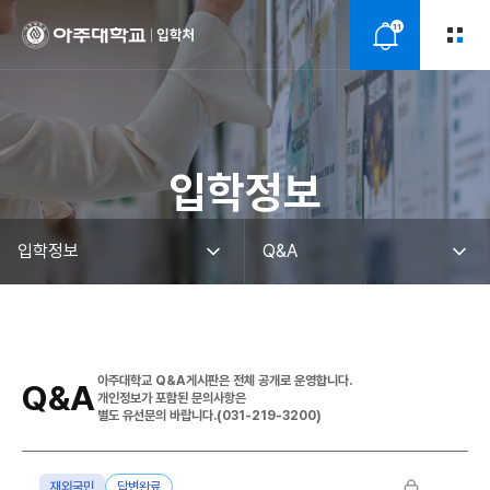
11
알
림
입학정보
아주대학교 Q&A게시판은 전체 공개로 운영합니다.
Q&A
개인정보가 포함된 문의사항은
별도 유선문의 바랍니다.(031-219-3200)
재외국민
답변완료