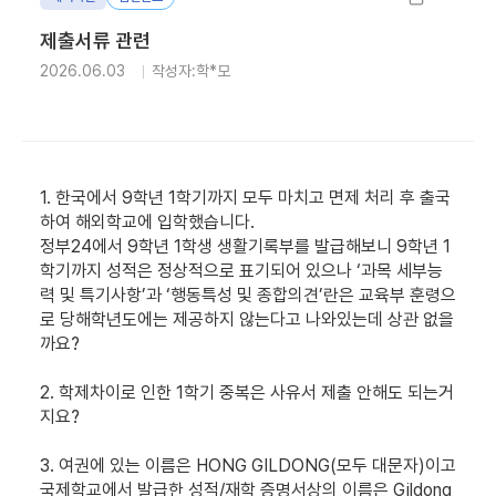
제출서류 관련
2026.06.03
작성자:학*모
1. 한국에서 9학년 1학기까지 모두 마치고 면제 처리 후 출국
하여 해외학교에 입학했습니다.
정부24에서 9학년 1학생 생활기록부를 발급해보니 9학년 1
학기까지 성적은 정상적으로 표기되어 있으나 ‘과목 세부능
력 및 특기사항’과 ‘행동특성 및 종합의견’란은 교육부 훈령으
로 당해학년도에는 제공하지 않는다고 나와있는데 상관 없을
까요?
2. 학제차이로 인한 1학기 중복은 사유서 제출 안해도 되는거
지요?
3. 여권에 있는 이름은 HONG GILDONG(모두 대문자)이고
국제학교에서 발급한 성적/재학 증명서상의 이름은 Gildong