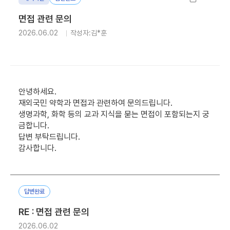
면접 관련 문의
2026.06.02
작성자:김*훈
안녕하세요.
재외국민 약학과 면접과 관련하여 문의드립니다.
생명과학, 화학 등의 교과 지식을 묻는 면접이 포함되는지 궁
금합니다.
답변 부탁드립니다.
감사합니다.
답변완료
RE : 면접 관련 문의
2026.06.02