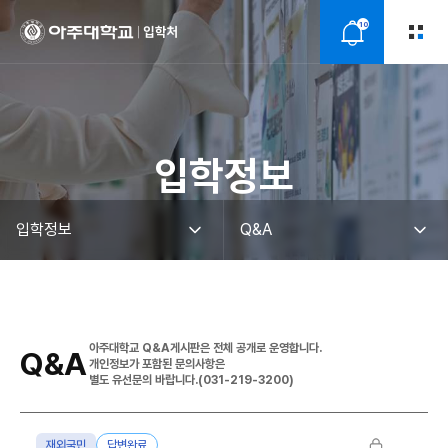
10
알
림
입학정보
아주대학교 Q&A게시판은 전체 공개로 운영합니다.
Q&A
개인정보가 포함된 문의사항은
별도 유선문의 바랍니다.(031-219-3200)
재외국민
답변완료