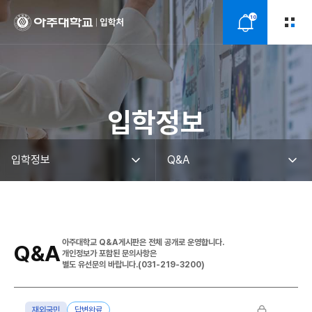
10
알
림
입학정보
아주대학교 Q&A게시판은 전체 공개로 운영합니다.
Q&A
개인정보가 포함된 문의사항은
별도 유선문의 바랍니다.(031-219-3200)
재외국민
답변완료