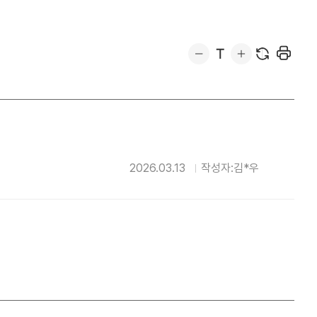
2026.03.13
작성자:김*우