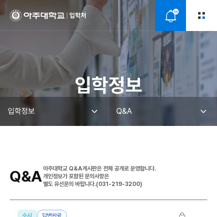
11
알
림
입학정보
아주대학교 Q&A게시판은 전체 공개로 운영합니다.
Q&A
개인정보가 포함된 문의사항은
별도 유선문의 바랍니다.(031-219-3200)
수시
답변완료