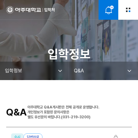
11
알
림
입학정보
아주대학교 Q&A게시판은 전체 공개로 운영합니다.
Q&A
개인정보가 포함된 문의사항은
별도 유선문의 바랍니다.(031-219-3200)
수시
답변완료