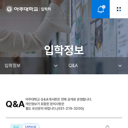
11
알
림
입학정보
아주대학교 Q&A게시판은 전체 공개로 운영합니다.
Q&A
개인정보가 포함된 문의사항은
별도 유선문의 바랍니다.(031-219-3200)
수시
답변완료