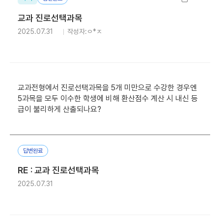
교과 진로선택과목
2025.07.31
작성자:ㅇ*ㅈ
교과전형에서 진로선택과목을 5개 미만으로 수강한 경우엔
5과목을 모두 이수한 학생에 비해 환산점수 계산 시 내신 등
급이 불리하게 산출되나요?
답변완료
RE : 교과 진로선택과목
2025.07.31