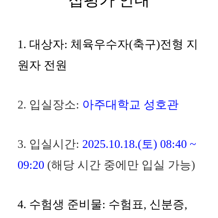
접평가 안내
1. 대상자: 체육우수자(축구)전형 지
원자 전원
2. 입실장소:
아주대학교 성호관
3. 입실시간:
2025.10.18.(토) 08:40 ~
09:20
(해당 시간 중에만 입실 가능)
4. 수험생 준비물: 수험표, 신분증,