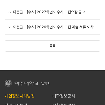
다음글
[수시] 2027학년도 수시 모집요강 공고
이전글
[수시] 2026학년도 수시 모집 제출 서류 도착 여부 확인 안내
목록
아
주
대
개인정보처리방침
대학정보공시
학
교